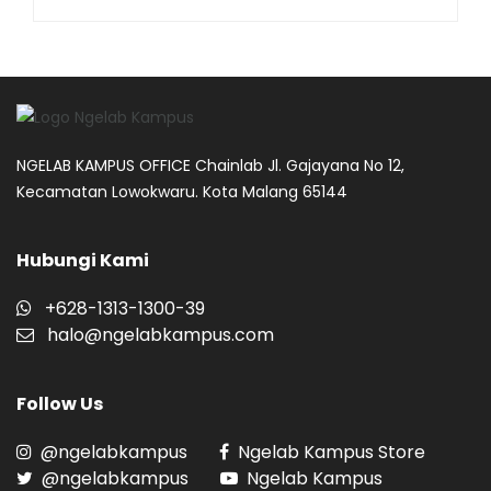
NGELAB KAMPUS OFFICE Chainlab Jl. Gajayana No 12,
Kecamatan Lowokwaru. Kota Malang 65144
Hubungi Kami
+628-1313-1300-39
halo@ngelabkampus.com
Follow Us
@ngelabkampus
Ngelab Kampus Store
@ngelabkampus
Ngelab Kampus