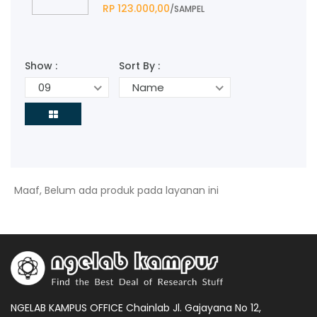
RP 123.000,00
/SAMPEL
Show :
Sort By :
09
Name
Maaf, Belum ada produk pada layanan ini
NGELAB KAMPUS OFFICE Chainlab Jl. Gajayana No 12,