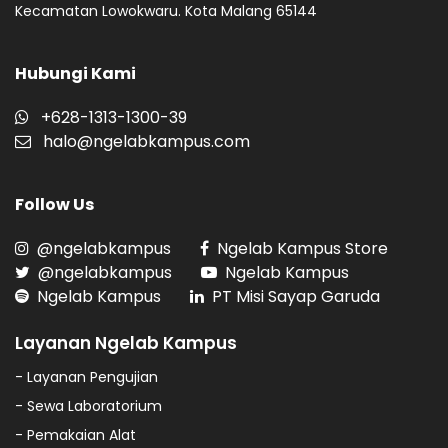
Kecamatan Lowokwaru. Kota Malang 65144
Hubungi Kami
+628-1313-1300-39
halo@ngelabkampus.com
Follow Us
@ngelabkampus
Ngelab Kampus Store
@ngelabkampus
Ngelab Kampus
Ngelab Kampus
PT Misi Sayap Garuda
Layanan Ngelab Kampus
- Layanan Pengujian
- Sewa Laboratorium
- Pemakaian Alat