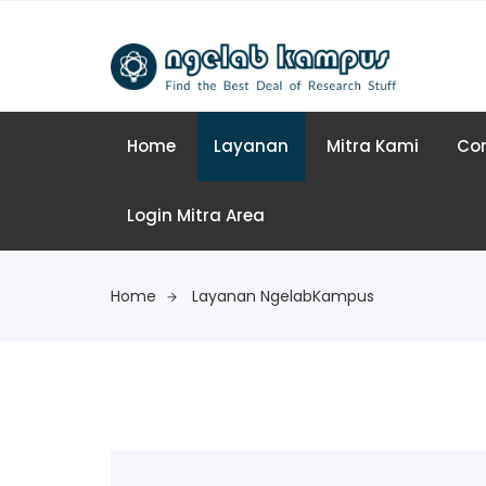
Home
Layanan
Mitra Kami
Co
Login Mitra Area
Home
Layanan NgelabKampus