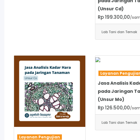
pada Jaringan 
(Unsur Cd)
Rp 199.300,00
/sam
Lab Tani dan Ternak
SELENGKAPNYA
Layanan Penguji
Jasa Analisis Kad
pada Jaringan 
(Unsur Mo)
Rp 126.500,00
/sam
Lab Tani dan Ternak
SELENGKAPNYA
Layanan Pengujian