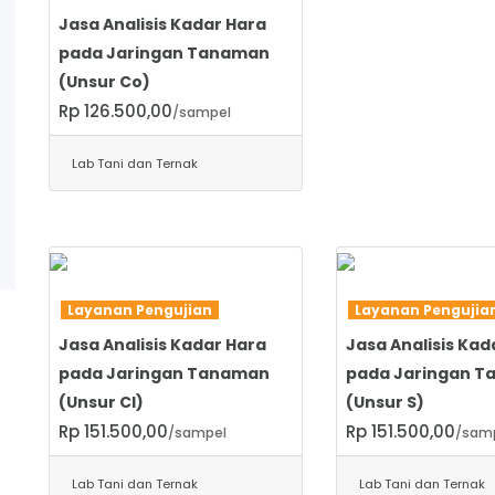
Jasa Analisis Kadar Hara
pada Jaringan Tanaman
(Unsur Co)
Rp 126.500,00
/sampel
Lab Tani dan Ternak
SELENGKAPNYA
SELENGKAPNYA
Layanan Pengujian
Layanan Penguji
Jasa Analisis Kadar Hara
Jasa Analisis Kad
pada Jaringan Tanaman
pada Jaringan 
(Unsur Cl)
(Unsur S)
Rp 151.500,00
Rp 151.500,00
/sampel
/sam
Lab Tani dan Ternak
Lab Tani dan Ternak