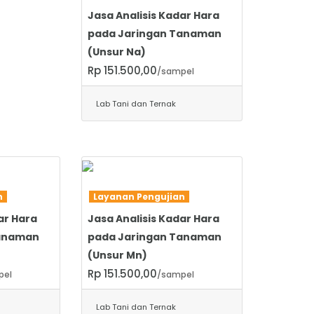
Jasa Analisis Kadar Hara
pada Jaringan Tanaman
(Unsur Na)
Rp 151.500,00
/sampel
Lab Tani dan Ternak
SELENGKAPNYA
an
Layanan Pengujian
ar Hara
Jasa Analisis Kadar Hara
Tanaman
pada Jaringan Tanaman
(Unsur Mn)
Rp 151.500,00
pel
/sampel
Lab Tani dan Ternak