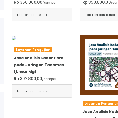
Rp 350.000,00
Rp 350.000,00
/sampel
/sa
Lab Tani dan Ternak
Lab Tani dan Ternak
SELENGKAPNYA
Layanan Pengujian
Jasa Analisis Kadar Hara
pada Jaringan Tanaman
(Unsur Mg)
Rp 302.800,00
/sampel
Lab Tani dan Ternak
SELENGKAPNYA
Layanan Penguji
Jasa Analisis Kad