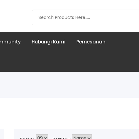
mmunity
Hubungi Kami
Pemesanan