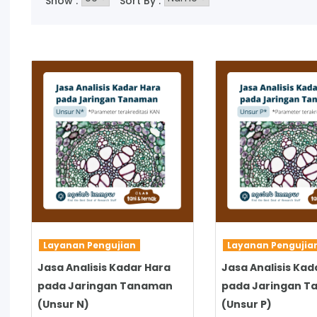
Show :
Sort By :
SELENGKAPNYA
SELENGKAPNYA
Layanan Pengujian
Layanan Penguji
Jasa Analisis Kadar Hara
Jasa Analisis Kad
pada Jaringan Tanaman
pada Jaringan 
(Unsur N)
(Unsur P)