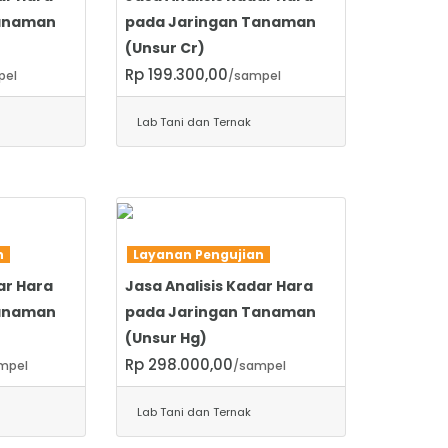
Tanaman
pada Jaringan Tanaman
(Unsur Cr)
Rp 199.300,00
pel
/sampel
Lab Tani dan Ternak
SELENGKAPNYA
an
Layanan Pengujian
ar Hara
Jasa Analisis Kadar Hara
Tanaman
pada Jaringan Tanaman
(Unsur Hg)
Rp 298.000,00
mpel
/sampel
Lab Tani dan Ternak