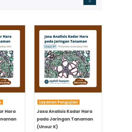
SELENGKAPNYA
an
Layanan Pengujian
ar Hara
Jasa Analisis Kadar Hara
Tanaman
pada Jaringan Tanaman
(Unsur K)