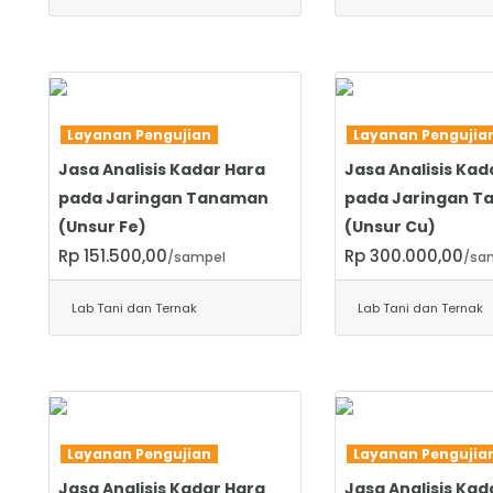
SELENGKAPNYA
SELENGKAPNYA
Layanan Pengujian
Layanan Penguji
Jasa Analisis Kadar Hara
Jasa Analisis Kad
pada Jaringan Tanaman
pada Jaringan 
(Unsur Fe)
(Unsur Cu)
Rp 151.500,00
Rp 300.000,00
/sampel
/sa
Lab Tani dan Ternak
Lab Tani dan Ternak
SELENGKAPNYA
SELENGKAPNYA
Layanan Pengujian
Layanan Penguji
Jasa Analisis Kadar Hara
Jasa Analisis Kad