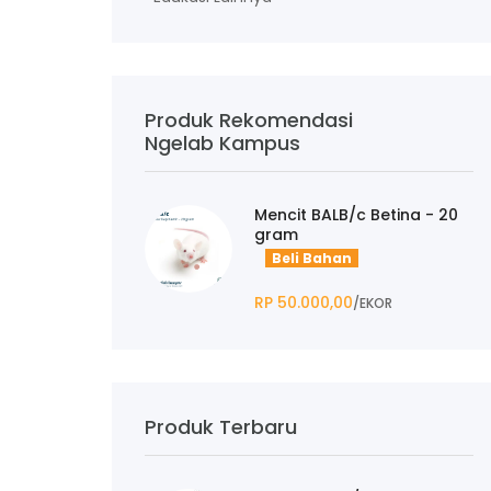
Produk Rekomendasi
Ngelab Kampus
Mencit BALB/c Betina - 20
gram
Beli Bahan
RP 50.000,00
/EKOR
Produk Terbaru