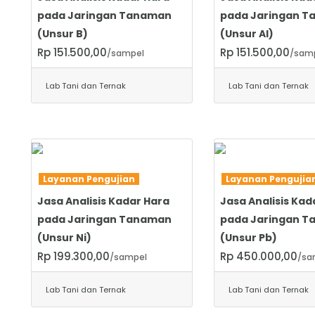
pada Jaringan Tanaman
pada Jaringan 
(Unsur B)
(Unsur Al)
Rp 151.500,00
Rp 151.500,00
/sampel
/sam
Lab Tani dan Ternak
Lab Tani dan Ternak
SELENGKAPNYA
SELENGKAPNYA
Layanan Pengujian
Layanan Penguji
Jasa Analisis Kadar Hara
Jasa Analisis Kad
pada Jaringan Tanaman
pada Jaringan 
(Unsur Ni)
(Unsur Pb)
Rp 199.300,00
Rp 450.000,00
/sampel
/sa
Lab Tani dan Ternak
Lab Tani dan Ternak